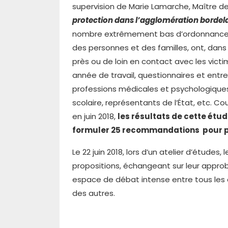
supervision de Marie Lamarche, Maître de
protection dans l’agglomération bordela
nombre extrêmement bas d’ordonnances de
des personnes et des familles, ont, dan
près ou de loin en contact avec les victi
année de travail, questionnaires et entre
professions médicales et psychologiques,
scolaire, représentants de l’État, etc. C
en juin 2018,
les résultats de cette étu
formuler 25 recommandations pour pal
Le 22 juin 2018, lors d’un atelier d’étu
propositions, échangeant sur leur approba
espace de débat intense entre tous les a
des autres.