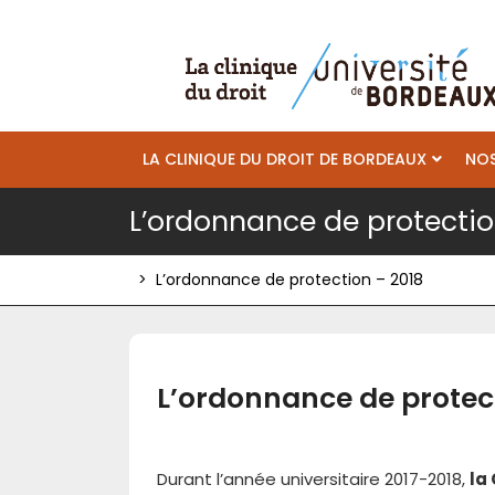
Skip
to
content
LA CLINIQUE DU DROIT DE BORDEAUX
NOS
L’ordonnance de protectio
>
L’ordonnance de protection – 2018
L’ordonnance de protect
Durant l’année universitaire 2017-2018,
la 