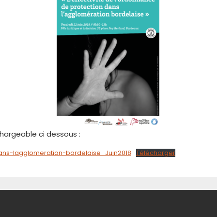
chargeable ci dessous :
dans-lagglomeration-bordelaise_Juin2018
Télécharger