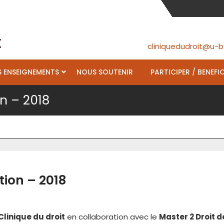
cliniquedudroit@u-b
 ENSEIGNEMENTS
NOUS SOUTENIR
PARTICIPER / BENEFIC
n – 2018
ion – 2018
Clinique du droit
en collaboration avec le
Master 2 Droit d