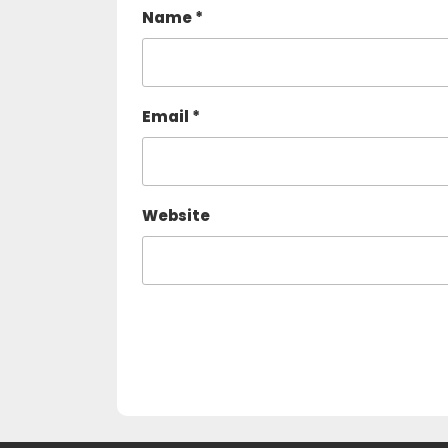
Name
*
Email
*
Website
Post
navigation