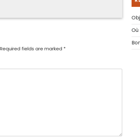
R
Obj
Où 
Bon
Required fields are marked
*